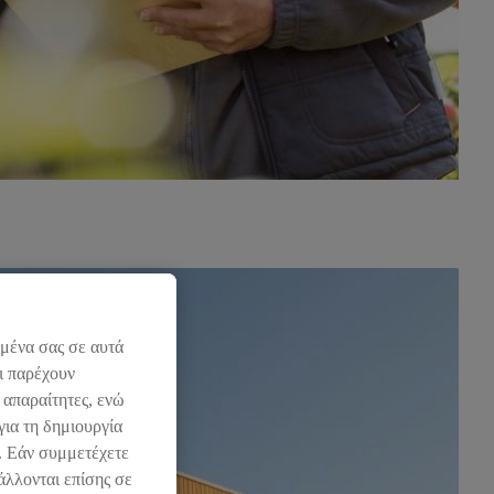
ομένα σας σε αυτά
ι παρέχουν
 απαραίτητες, ενώ
για τη δημιουργία
l. Εάν συμμετέχετε
άλλονται επίσης σε