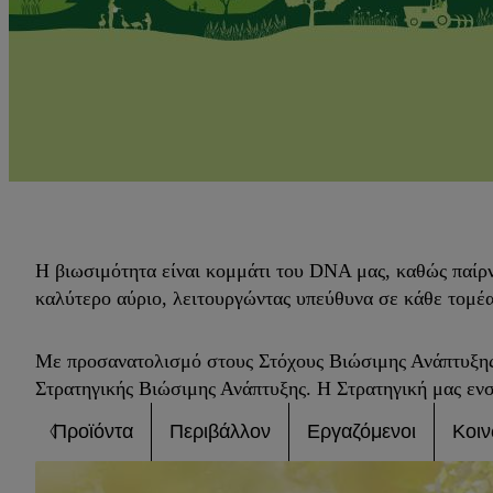
Η βιωσιμότητα είναι κομμάτι του DNA μας, καθώς παίρ
καλύτερο αύριο, λειτουργώντας υπεύθυνα σε κάθε τομέα 
Με προσανατολισμό στους Στόχους Βιώσιμης Ανάπτυξης 
Στρατηγικής Βιώσιμης Ανάπτυξης. Η Στρατηγική μας ενσ
Προϊόντα
Περιβάλλον
Εργαζόμενοι
Κοιν