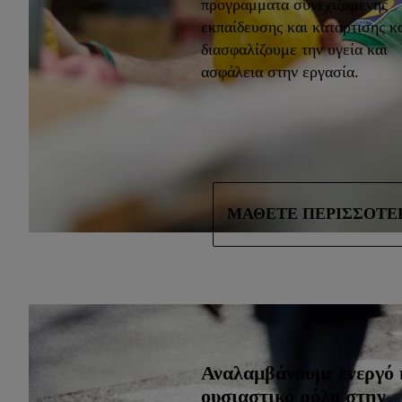
προγράμματα συνεχιζόμενης
εκπαίδευσης και κατάρτισης κ
διασφαλίζουμε την υγεία και
ασφάλεια στην εργασία.
ΜΆΘΕΤΕ ΠΕΡΙΣΣΌΤΕ
Αναλαμβάνουμε ενεργό 
ουσιαστικό ρόλο στην