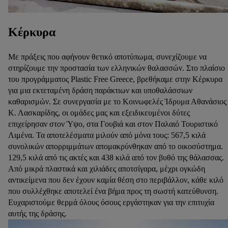
Κέρκυρα
Με πράξεις που αφήνουν θετικό αποτύπωμα, συνεχίζουμε να
στηρίζουμε την προστασία των ελληνικών θαλασσών. Στο πλαίσιο
του προγράμματος Plastic Free Greece, βρεθήκαμε στην Κέρκυρα
για μια εκτεταμένη δράση παράκτιων και υποθαλάσσιων
καθαρισμών. Σε συνεργασία με το Κοινωφελές Ίδρυμα Αθανάσιος
Κ. Λασκαρίδης, οι ομάδες μας και εξειδικευμένοι δύτες
επιχείρησαν στον Ύψο, στα Γουβιά και στον Παλαιό Τουριστικό
Λιμένα. Τα αποτελέσματα μιλούν από μόνα τους: 567,5 κιλά
συνολικών απορριμμάτων απομακρύνθηκαν από το οικοσύστημα.
129,5 κιλά από τις ακτές και 438 κιλά από τον βυθό της θάλασσας.
Από μικρά πλαστικά και χιλιάδες αποτσίγαρα, μέχρι ογκώδη
αντικείμενα που δεν έχουν καμία θέση στο περιβάλλον, κάθε κιλό
που συλλέχθηκε αποτελεί ένα βήμα προς τη σωστή κατεύθυνση.
Ευχαριστούμε θερμά όλους όσους εργάστηκαν για την επιτυχία
αυτής της δράσης.