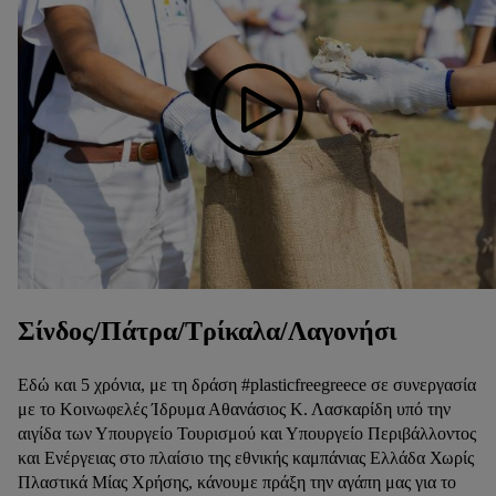
Σίνδος/Πάτρα/Τρίκαλα/Λαγονήσι
Εδώ και 5 χρόνια, με τη δράση #plasticfreegreece σε συνεργασία
με το Κοινωφελές Ίδρυμα Αθανάσιος Κ. Λασκαρίδη υπό την
αιγίδα των Υπουργείο Τουρισμού και Υπουργείο Περιβάλλοντος
και Ενέργειας στο πλαίσιο της εθνικής καμπάνιας Ελλάδα Χωρίς
Πλαστικά Μίας Χρήσης, κάνουμε πράξη την αγάπη μας για το