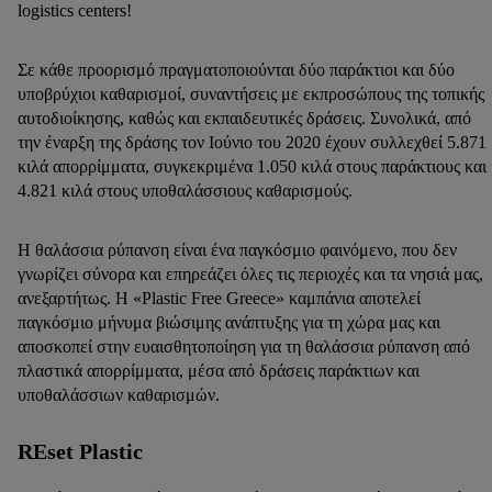
logistics centers!
Σε κάθε προορισμό πραγματοποιούνται δύο παράκτιοι και δύο
υποβρύχιοι καθαρισμοί, συναντήσεις με εκπροσώπους της τοπικής
αυτοδιοίκησης, καθώς και εκπαιδευτικές δράσεις. Συνολικά, από
την έναρξη της δράσης τον Ιούνιο του 2020 έχουν συλλεχθεί 5.871
κιλά απορρίμματα, συγκεκριμένα 1.050 κιλά στους παράκτιους και
4.821 κιλά στους υποθαλάσσιους καθαρισμούς.
H θαλάσσια ρύπανση είναι ένα παγκόσμιο φαινόμενο, που δεν
γνωρίζει σύνορα και επηρεάζει όλες τις περιοχές και τα νησιά μας,
ανεξαρτήτως. Η «Plastic Free Greece» καμπάνια αποτελεί
παγκόσμιο μήνυμα βιώσιμης ανάπτυξης για τη χώρα μας και
αποσκοπεί στην ευαισθητοποίηση για τη θαλάσσια ρύπανση από
πλαστικά απορρίμματα, μέσα από δράσεις παράκτιων και
υποθαλάσσιων καθαρισμών.
REset Plastic