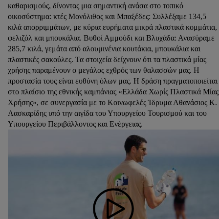
καθαρισμούς, δίνοντας μια σημαντική ανάσα στο τοπικό
οικοσύστημα: κτές Μονόλιθος και Μπαξέδες: Συλλέξαμε 134,5
κιλά απορριμμάτων, με κύρια ευρήματα μικρά πλαστικά κομμάτια,
φελιζόλ και μπουκάλια. Βυθοί Αμμούδι και Βλυχάδα: Ανασύραμε
285,7 κιλά, γεμάτα από αλουμινένια κουτάκια, μπουκάλια και
πλαστικές σακούλες. Τα στοιχεία δείχνουν ότι τα πλαστικά μίας
χρήσης παραμένουν ο μεγάλος εχθρός των θαλασσών μας. Η
προστασία τους είναι ευθύνη όλων μας. Η δράση πραγματοποιείται
στο πλαίσιο της εθνικής καμπάνιας «Ελλάδα Χωρίς Πλαστικά Μίας
Χρήσης», σε συνεργασία με το Κοινωφελές Ίδρυμα Αθανάσιος Κ.
Λασκαρίδης υπό την αιγίδα του Υπουργείου Τουρισμού και του
Υπουργείου Περιβάλλοντος και Ενέργειας.