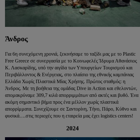
Άνδρος
Για 6η συνεχόμενη χρονιά, ξεκινήσαμε το ταξίδι μας με το Plastic
Free Greece σε συνεργασία με το Κοινωφελές Ίδρυμα Αθανάσιος
Κ. Λασκαρίδης, υπό την αιγίδα των Υπουργείων Τουρισμού και
Περιβάλλοντος & Ενέργειας, στο πλαίσιο της εθνικής καμπάνιας
Ελλάδα Χωρίς Πλαστικά Μίας Χρήσης. Πρώτος σταθμός: η
Άνδρος. Με τη βοήθεια της ομάδας Dive in Action και εθελοντών,
απομακρύναμε 309,7 κιλά απορριμμάτων από ακτές και βυθό. Ένα
ακόμη σημαντικό βήμα προς ένα μέλλον χωρίς πλαστικά
απορρίμματα. Συνεχίζουμε σε Σαντορίνη, Τήνο, Πάρο, Κύθνο και
φυσικά….στις περιοχές που η εταιρεία μας έχει logistics centers!
2024