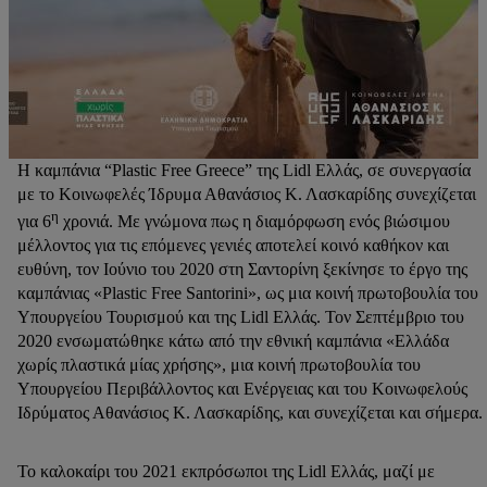
Η καμπάνια “Plastic Free Greece” της Lidl Ελλάς, σε συνεργασία
με το Κοινωφελές Ίδρυμα Αθανάσιος Κ. Λασκαρίδης συνεχίζεται
η
για 6
χρονιά. Με γνώμονα πως η διαμόρφωση ενός βιώσιμου
μέλλοντος για τις επόμενες γενιές αποτελεί κοινό καθήκον και
ευθύνη, τον Ιούνιο του 2020 στη Σαντορίνη ξεκίνησε το έργο της
καμπάνιας «Plastic Free Santorini», ως μια κοινή πρωτοβουλία του
Υπουργείου Τουρισμού και της Lidl Ελλάς. Τον Σεπτέμβριο του
2020 ενσωματώθηκε κάτω από την εθνική καμπάνια «Ελλάδα
χωρίς πλαστικά μίας χρήσης», μια κοινή πρωτοβουλία του
Υπουργείου Περιβάλλοντος και Ενέργειας και του Κοινωφελούς
Ιδρύματος Αθανάσιος Κ. Λασκαρίδης, και συνεχίζεται και σήμερα.
Το καλοκαίρι του 2021 εκπρόσωποι της Lidl Ελλάς, μαζί με