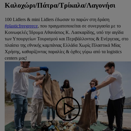
Καλοχώρι/Πάτρα/Τρίκαλα/Λαγονήσι
100 Lidlers & mini Lidlers έδωσαν το παρών στη δράση
#plasticfreegreece
, που πραγματοποιείται σε συνεργασία με το
Κοινωφελές Ίδρυμα Αθανάσιος Κ. Λασκαρίδης, υπό την αιγίδα
των Υπουργείων Τουρισμού και Περιβάλλοντος & Ενέργειας, στο
πλαίσιο της εθνικής καμπάνιας Ελλάδα Χωρίς Πλαστικά Μίας
Χρήσης, καθαρίζοντας παραλίες & όχθες γύρω από τα logistics
centers μας!