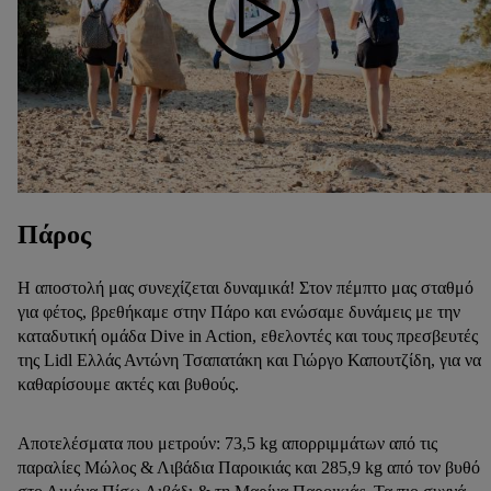
Πάρος
Η αποστολή μας συνεχίζεται δυναμικά! Στον πέμπτο μας σταθμό
για φέτος, βρεθήκαμε στην Πάρο και ενώσαμε δυνάμεις με την
καταδυτική ομάδα Dive in Action, εθελοντές και τους πρεσβευτές
της Lidl Ελλάς Αντώνη Τσαπατάκη και Γιώργο Καπουτζίδη, για να
καθαρίσουμε ακτές και βυθούς.
Αποτελέσματα που μετρούν: 73,5 kg απορριμμάτων από τις
παραλίες Μώλος & Λιβάδια Παροικιάς και 285,9 kg από τον βυθό