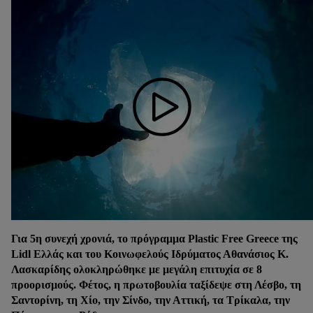
Για 5η συνεχή χρονιά, το πρόγραμμα Plastic Free Greece της
Lidl Eλλάς και του Κοινωφελούς Ιδρύματος Αθανάσιος Κ.
Λασκαρίδης ολοκληρώθηκε με μεγάλη επιτυχία σε 8
προορισμούς. Φέτος, η πρωτοβουλία ταξίδεψε στη Λέσβο, τη
Σαντορίνη, τη Χίο, την Σίνδο, την Αττική, τα Τρίκαλα, την