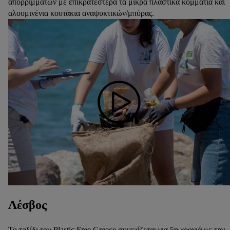
απορριμμάτων με επικρατέστερα τα μικρά πλαστικά κομμάτια και
αλουμινένια κουτάκια αναψυκτικών/μπύρας.
Λέσβος
Το ταξίδι του Plastic Free Greece συνεχίζεται για 5η χρονιά με την