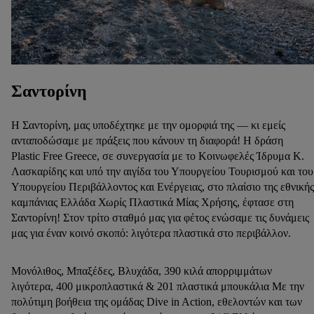
Σαντορίνη
Η Σαντορίνη, μας υποδέχτηκε με την ομορφιά της — κι εμείς
ανταποδώσαμε με πράξεις που κάνουν τη διαφορά! H δράση
Plastic Free Greece, σε συνεργασία με το Κοινωφελές Ίδρυμα Κ.
Λασκαρίδης και υπό την αιγίδα του Υπουργείου Τουρισμού και του
Υπουργείου Περιβάλλοντος και Ενέργειας, στο πλαίσιο της εθνικής
καμπάνιας Ελλάδα Χωρίς Πλαστικά Μίας Χρήσης, έφτασε στη
Σαντορίνη! Στον τρίτο σταθμό μας για φέτος ενώσαμε τις δυνάμεις
μας για έναν κοινό σκοπό: λιγότερα πλαστικά στο περιβάλλον.
Μονόλιθος, Μπαξέδες, Βλυχάδα, 390 κιλά απορριμμάτων
λιγότερα, 400 μικροπλαστικά & 201 πλαστικά μπουκάλια Με την
πολύτιμη βοήθεια της ομάδας Dive in Action, εθελοντών και των