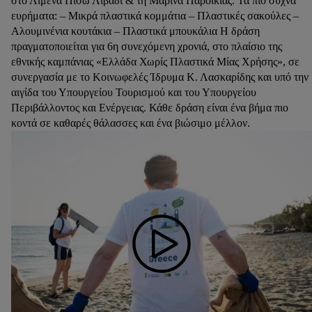
στο Λιμένα Πίσω Λιβάδι & τη Μαρίνα Παροικιάς. Τα πιο συχνά
ευρήματα: – Μικρά πλαστικά κομμάτια – Πλαστικές σακούλες –
Αλουμινένια κουτάκια – Πλαστικά μπουκάλια Η δράση
πραγματοποιείται για 6η συνεχόμενη χρονιά, στο πλαίσιο της
εθνικής καμπάνιας «Ελλάδα Χωρίς Πλαστικά Μίας Χρήσης», σε
συνεργασία με το Κοινωφελές Ίδρυμα Κ. Λασκαρίδης και υπό την
αιγίδα του Υπουργείου Τουρισμού και του Υπουργείου
Περιβάλλοντος και Ενέργειας. Κάθε δράση είναι ένα βήμα πιο
κοντά σε καθαρές θάλασσες και ένα βιώσιμο μέλλον.