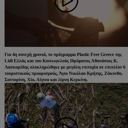
Για 4η συνεχή χρονιά, το πρόγραμμα Plastic Free Greece της
Lidl Eλλάς και του Κοινωφελούς Ιδρύματος Αθανάσιος Κ.
Λασκαρίδης ολοκληρώθηκε με μεγάλη επιτυχία σε επιπλέον 6
τουριστικούς προορισμούς, Άγιο Νικόλαο Κρήτης, Ζάκυνθο,
Σαντορίνη, Χίο, Αίγινα και λίμνη Κερκίνη.