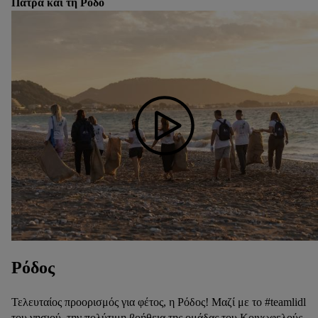
Πάτρα και τη Ρόδο
Ρόδος
Τελευταίος προορισμός για φέτος, η Ρόδος! Μαζί με το #teamlidl
του νησιού, την πολύτιμη βοήθεια της ομάδας του Κοινωφελούς