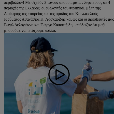
περιβάλλον! Με σχεδόν 3 τόνους απορριμμάτων λιγότερους σε 4
περιοχές της Ελλάδας, οι εθελοντές του #teamlidl, μέλη της
Διοίκησης της εταιρείας και της ομάδας του Κοινωφελούς
Ιδρύματος Αθανάσιος Κ. Λασκαρίδης καθώς και οι πρεσβευτές μας
Γωγώ Δελογιάννη και Γιώργο Καπουτζίδη, απέδειξαν ότι μαζί
μπορούμε να πετύχουμε πολλά.