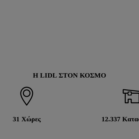
Η LIDL ΣΤΟΝ ΚΟΣΜΟ
31
Χώρες
12.350
Κατα