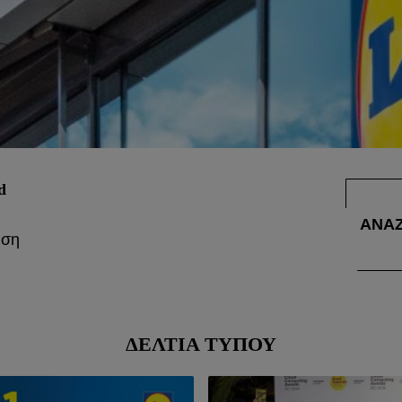
d
AΝΑ
ΔΕΛΤΊΑ ΤΎΠΟΥ