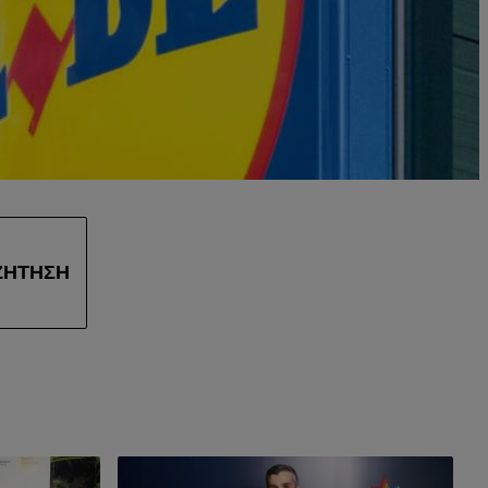
ΖΉΤΗΣΗ