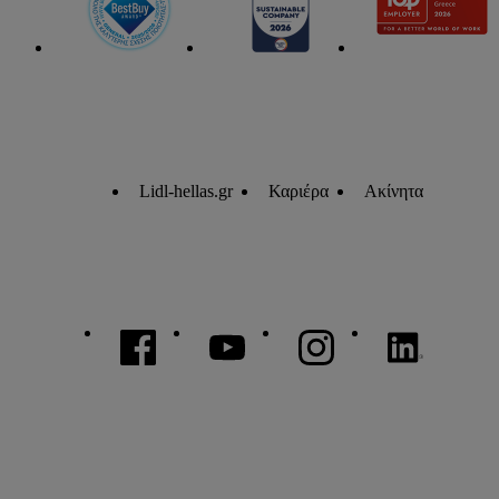
Lidl-hellas.gr
Καριέρα
Ακίνητα