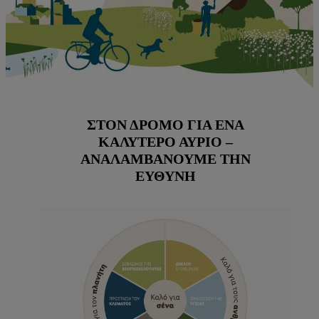
ΣΤΟΝ ΔΡΌΜΟ ΓΙΑ ΈΝΑ
ΚΑΛΎΤΕΡΟ ΑΎΡΙΟ –
ΑΝΑΛΑΜΒΆΝΟΥΜΕ ΤΗΝ
ΕΥΘΎΝΗ