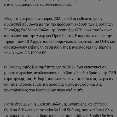
στα οποία μπορούμε να συνεισφέρουμε.
Mέχρι την περίοδο αναφοράς 2021-2023 οι εκθέσεις έχουν
συνταχθεί σύμφωνα με την πιο πρόσφατη έκδοση των Προτύπων
Σύνταξης Εκθέσεων Βιώσιμης Ανάπτυξης GRI, ενώ ταυτόχρονα
αποτελούν και την Αναφορά Προόδου της Εταιρείας ως προς την
τήρηση των 10 Αρχών του Οικουμενικού Συμφώνου του ΟΗΕ και
αποτυπώνουν επίσης τη δέσμευση της Εταιρείας για την τήρηση
των Αρχών AA1000APS.
Ο Απολογισμός Βιωσιμότητας για το 2024 έχει εκπονηθεί σε
μορφή magazine, αναδεικνύοντας τα βασικά πεδία δράσης της CSR
στρατηγικής μας. Η δομή του επικεντρώνεται τόσο στις ενέργειες
και τις επιδόσεις εντός της αλυσίδας αξίας μας όσο και στις
πρωτοβουλίες που υλοποιούμε πέρα από αυτήν.
Για το έτος 2024, η Έκθεση Βιώσιμης Ανάπτυξης, σε επίπεδο
Ομίλου Schwarz και σε επίπεδο Lidl Stiftung, που καλύπτει όλες
τις χώρες στις οποίες δραστηριοποιείται η Lidl, ακολουθεί διεθνή