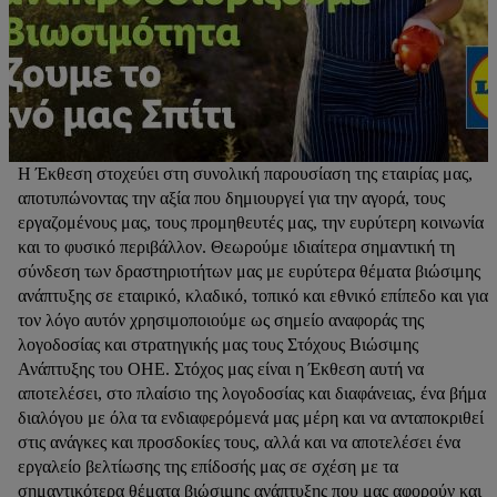
Η Έκθεση στοχεύει στη συνολική παρουσίαση της εταιρίας μας,
αποτυπώνοντας την αξία που δημιουργεί για την αγορά, τους
εργαζομένους μας, τους προμηθευτές μας, την ευρύτερη κοινωνία
και το φυσικό περιβάλλον. Θεωρούμε ιδιαίτερα σημαντική τη
σύνδεση των δραστηριοτήτων μας με ευρύτερα θέματα βιώσιμης
ανάπτυξης σε εταιρικό, κλαδικό, τοπικό και εθνικό επίπεδο και για
τον λόγο αυτόν χρησιμοποιούμε ως σημείο αναφοράς της
λογοδοσίας και στρατηγικής μας τους Στόχους Βιώσιμης
Ανάπτυξης του ΟΗΕ. Στόχος μας είναι η Έκθεση αυτή να
αποτελέσει, στο πλαίσιο της λογοδοσίας και διαφάνειας, ένα βήμα
διαλόγου με όλα τα ενδιαφερόμενά μας μέρη και να ανταποκριθεί
στις ανάγκες και προσδοκίες τους, αλλά και να αποτελέσει ένα
εργαλείο βελτίωσης της επίδοσής μας σε σχέση με τα
σημαντικότερα θέματα βιώσιμης ανάπτυξης που μας αφορούν και