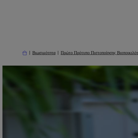
Βιωσιμότητα
Πρώτο Πρότυπο Πιστοποίησης Βιοποικιλότ