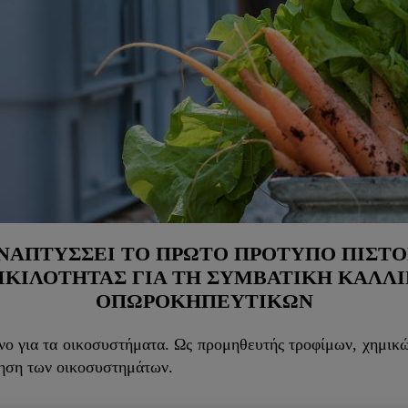
ΑΝΑΠΤΎΣΣΕΙ ΤΟ ΠΡΏΤΟ ΠΡΌΤΥΠΟ ΠΙΣΤ
ΙΚΙΛΌΤΗΤΑΣ ΓΙΑ ΤΗ ΣΥΜΒΑΤΙΚΉ ΚΑΛΛΙ
ΟΠΩΡΟΚΗΠΕΥΤΙΚΏΝ
υνο για τα οικοσυστήματα. Ως προμηθευτής τροφίμων, χημικώ
ήρηση των οικοσυστημάτων.