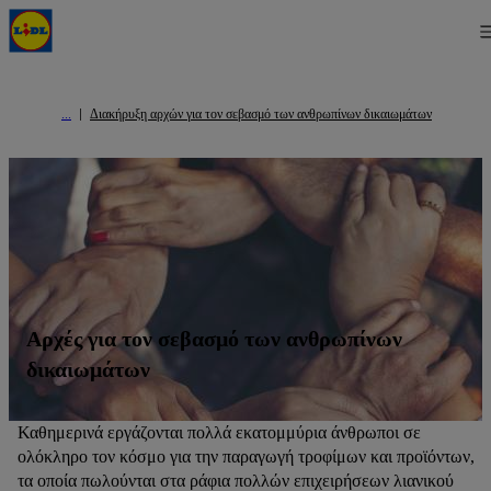
Διακήρυξη αρχών για τον σεβασμό των ανθρωπίνων δικαιωμάτων
Αρχές για τον σεβασμό των ανθρωπίνων
δικαιωμάτων
Καθημερινά εργάζονται πολλά εκατομμύρια άνθρωποι σε
ολόκληρο τον κόσμο για την παραγωγή τροφίμων και προϊόντων,
τα οποία πωλούνται στα ράφια πολλών επιχειρήσεων λιανικού