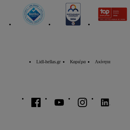
Lidl-hellas.gr
Καριέρα
Ακίνητα