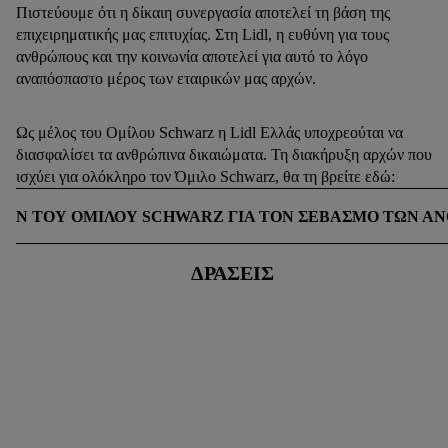
Πιστεύουμε ότι η δίκαιη συνεργασία αποτελεί τη βάση της
επιχειρηματικής μας επιτυχίας. Στη Lidl, η ευθύνη για τους
ανθρώπους και την κοινωνία αποτελεί για αυτό το λόγο
αναπόσπαστο μέρος των εταιρικών μας αρχών.
Ως μέλος του Ομίλου Schwarz η Lidl Ελλάς υποχρεούται να
διασφαλίσει τα ανθρώπινα δικαιώματα. Τη διακήρυξη αρχών που
ισχύει για ολόκληρο τον Όμιλο Schwarz, θα τη βρείτε εδώ:
ΧΏΝ ΤΟΥ ΟΜΊΛΟΥ SCHWARZ ΓΙΑ ΤΟΝ ΣΕΒΑΣΜΌ ΤΩΝ Α
ΔΡΆΣΕΙΣ