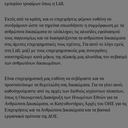
εμπορίου τροφίμων όπως η Lidl.
Εκτός από τα κράτη, και οι επιχειρήσεις φέρουν ευθύνη να
συνδράμουν ώστε να τηρείται οπωσδήποτε η συμμόρφωση με τα
ανθρώπινα δικαιώματα σε ολόκληρες τις αλυσίδες εφοδιασμού
τους παγκοσμίως και να διασφαλίζονται τα ανθρώπινα δικαιώματα
στις άμεσες επιχειρηματικές τους σχέσεις. Για αυτό το λόγο εμείς
στη Lidl, μαζί με τους επιχειρηματικούς μας συνεργάτες
υποστηρίζουμε κατά μήκος της αξιακής μας αλυσίδας τον σεβασμό
των ανθρωπίνων δικαιωμάτων.
Είναι επιχειρηματική μας ευθύνη να σεβόμαστε και να
προστατεύουμε τα θεμελιώδη σας δικαιώματα. Για να γίνει αυτό,
καθοδηγούμαστε από τις αρχές των διεθνώς ισχύοντων πλαισίων,
όπως η Οικουμενική Διακήρυξη των Ηνωμένων Εθνών για τα
Ανθρώπινα Δικαιώματα, οι Κατευθυντήριες Αρχές του ΟΗΕ για τις
Επιχειρήσεις και τα Ανθρώπινα Δικαιώματα και τα βασικά
εργασιακά πρότυπα της ΔΟΕ.