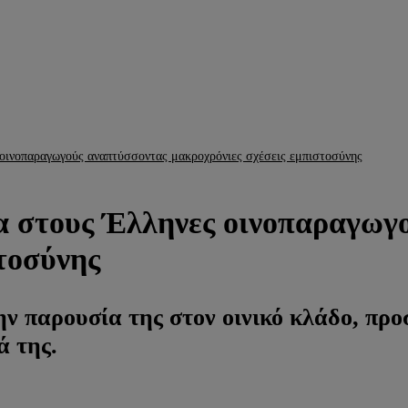
 οινοπαραγωγούς αναπτύσσοντας μακροχρόνιες σχέσεις εμπιστοσύνης
λα στους Έλληνες οινοπαραγωγ
τοσύνης
ην παρουσία της στον οινικό κλάδο, πρ
 της.