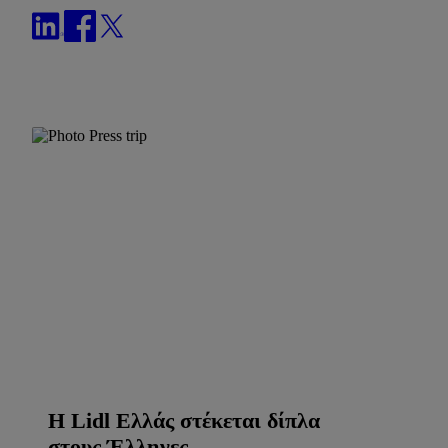
Η Lidl Ελλάς στέκεται δίπλα
στους Έλληνες