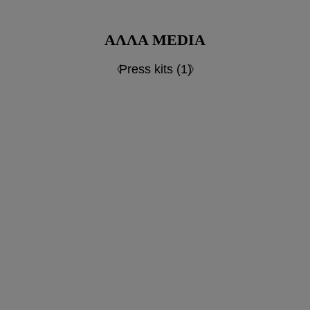
ΆΛΛΑ MEDIA
Press kits (1)