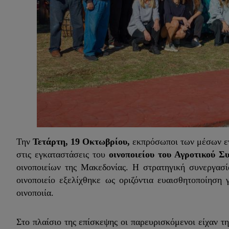
Την
Τετάρτη, 19 Οκτωβρίου,
εκπρόσωποι των μέσων εν
στις εγκαταστάσεις του
οινοποιείου του
Αγροτικού Συ
οινοποιείων της Μακεδονίας. Η στρατηγική συνεργασ
οινοποιείο εξελίχθηκε ως οριζόντια ευαισθητοποίηση
οινοποιία.
Στο πλαίσιο της επίσκεψης οι παρευρισκόμενοι είχαν τ