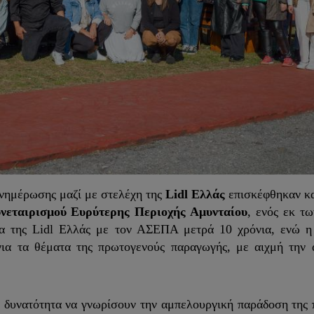
ημέρωσης μαζί με στελέχη της
Lidl Ελλάς
επισκέφθηκαν κα
νεταιρισμού Ευρύτερης Περιοχής Αμυνταίου
, ενός εκ τ
ία της Lidl Ελλάς με τον ΑΣΕΠΑ μετρά 10 χρόνια, ενώ η
 για τα θέματα της πρωτογενούς παραγωγής, με αιχμή την
η δυνατότητα να γνωρίσουν την αμπελουργική παράδοση της 