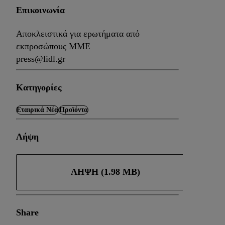
Επικοινωνία
Αποκλειστικά για ερωτήματα από
εκπροσώπους ΜΜΕ
press@lidl.gr
Κατηγορίες
Εταιρικά Νέα
Προϊόντα
Λήψη
ΛΉΨΗ (1.98 MB)
Share