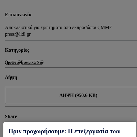
Επικοινωνία
Αποκλειστικά για ερωτήματα από εκπροσώπους ΜΜΕ
press@lidl.gr
Κατηγορίες
Προϊόντα
Εταιρικά Νέα
Λήψη
ΛΉΨΗ (950.6 KB)
Share
Πριν προχωρήσουμε: Η επεξεργασία των