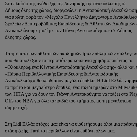
Στο πλαίσιο της ανάδειξης της δυναμικής της ανακύκλωσης σε
Δήμους όλης της χώρας, διοργανώνει η Ανταποδοτική Ανακύκλωση
για πρώτη φορά τον «Μεγάλο Πανελλήνιο Διαγωνισμό Ανακύκλωσ
Σχολείων Δευτεροβάθμιας Εκπαίδευσης & Αθλητικών Ακαδημιών 
Ανακυκλώνουμε μαζί με τον Γιάννη Αντετοκούνμπο» σε Δήμους
όλης της χώρας.
Τα τμήματα των αθλητικών ακαδημιών ή των αθλητικών συλλόγων
που θα συλλέξουν τα περισσότερα κουπόνια χρησιμοποιώντας τα
«Ολοκληρωμένα Κέντρα Ανταποδοτικής Ανακύκλωσης» αλλά και 
«Πάρκα Περιβαλλοντικής Εκπαίδευσης & Ανταποδοτικής
Ανακύκλωσης» θα κερδίσουν μεγάλα έπαθλα. Η Lidl Ελλάς χορηγ
το πρώτο και μεγαλύτερο έπαθλο, ένα ταξίδι ημερών στο Milwauk
των ΗΠΑ για να δουν τον Γιάννη Αντετοκούνμπο να παίζει στα Pla
Offs του NBA για όλα τα παιδιά του τμήματος με τη μεγαλύτερη
συμμετοχή.
Στη Lidl Ελλάς στόχος μας είναι να υιοθετήσουμε όλοι μια πράσινη
στάση ζωής. Γιατί το περιβάλλον είναι ευθύνη όλων μας.