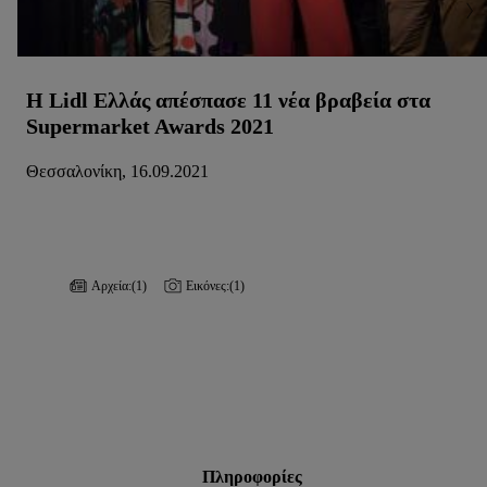
H Lidl Ελλάς απέσπασε 11 νέα βραβεία στα
Supermarket Awards 2021
Θεσσαλονίκη, 16.09.2021
Αρχεία:
(1)
Εικόνες:
(1)
Πληροφορίες