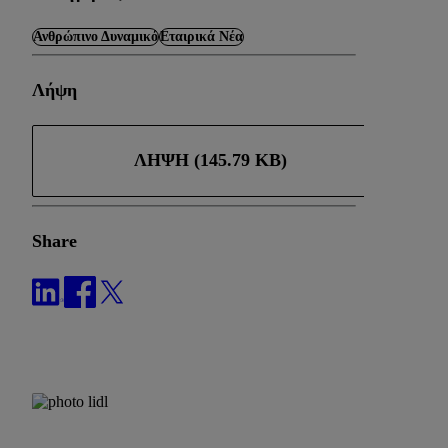
Ανθρώπινο Δυναμικό
Εταιρικά Νέα
Λήψη
ΛΉΨΗ (145.79 KB)
Share