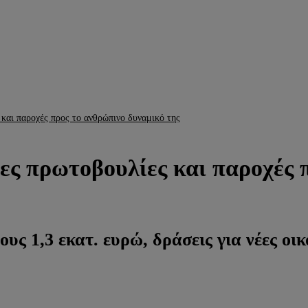
και παροχές προς το ανθρώπινο δυναμικό της
ες πρωτοβουλίες και παροχές 
ς 1,3 εκατ. ευρώ, δράσεις για νέες οικο