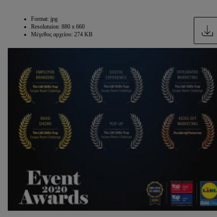
μας.
Μπορείτε να βρείτε τα νομικά στοιχεία της εταιρείας μας
εδώ.
Format: jpg
Resolutuion: 880 x 660
Μέγεθος αρχείου: 274 KB