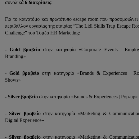
συνολικά
6 διακρίσεις
:
Για το καινοτόμο και πρωτότυπο escape room που προσομοιώνει
περιβάλλον εργασίας της εταιρίας “The Lidl Skills Trap Escape R
Challenge” του Τομέα HR Marketing:
-
Gold
βραβείο
στην κατηγορία «Corporate Events | Emplo
Branding»
-
Gold
βραβείο
στην κατηγορία «Brands & Experiences | R
Shows»
-
Silver
βραβείο
στην κατηγορία «Brands & Experiences | Pop-up»
-
Silver
βραβείο
στην κατηγορία «Marketing & Communicatio
Digital Experience»
-
Silver
βραβείο
στην κατηγορία «Marketing & Communicatio