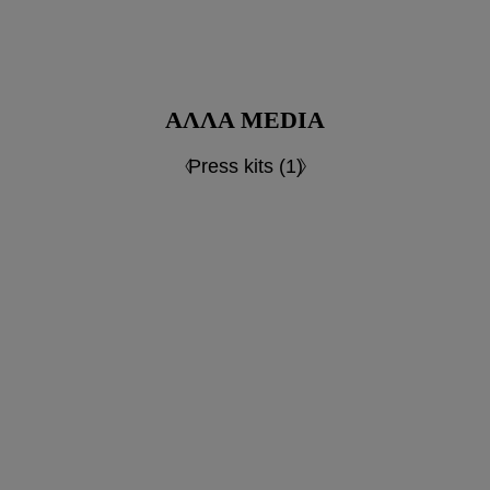
ΆΛΛΑ MEDIA
Press kits (1)