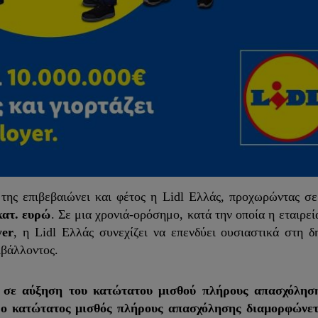
της επιβεβαιώνει και φέτος η Lidl Ελλάς, προχωρώντας σ
κατ. ευρώ
. Σε μια χρονιά-ορόσημο, κατά την οποία η εταιρε
yer
, η Lidl Ελλάς συνεχίζει να επενδύει ουσιαστικά στη δ
ιβάλλοντος.
σε αύξηση του κατώτατου μισθού πλήρους απασχόληση
ο κατώτατος μισθός πλήρους απασχόλησης διαμορφώνετ