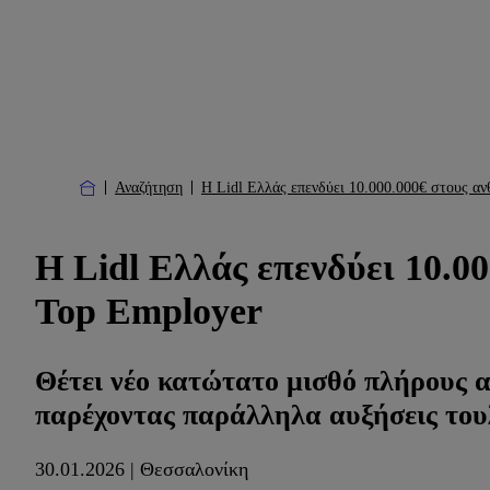
Αναζήτηση
Η Lidl Ελλάς επενδύει 10.000.000€ στους αν
Η Lidl Ελλάς επενδύει 10.00
Top Employer
Θέτει νέο κατώτατο μισθό πλήρους α
παρέχοντας παράλληλα αυξήσεις του
30.01.2026 | Θεσσαλονίκη