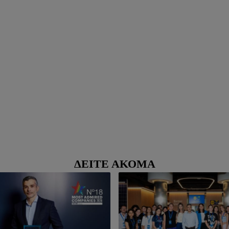
ΔΕΊΤΕ ΑΚΌΜΑ