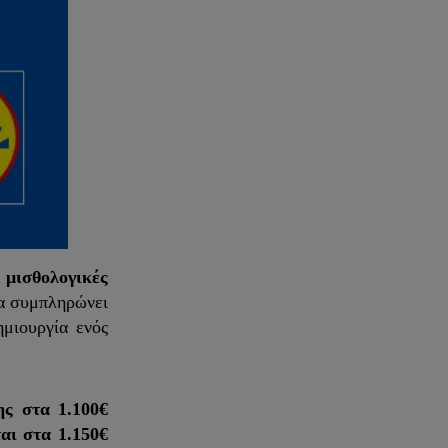
ε
μισθολογικές
ία συμπληρώνει
ημιουργία ενός
ς στα 1.100€
αι στα 1.150€