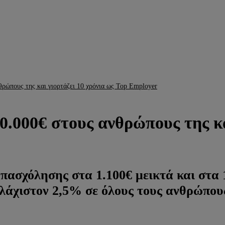
θρώπους της και γιορτάζει 10 χρόνια ως Top Employer
0.000€ στους ανθρώπους της κα
πασχόλησης στα 1.100€ μεικτά και στα 
λάχιστον 2,5% σε όλους τους ανθρώπους