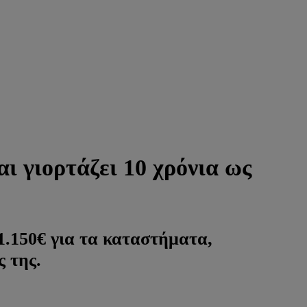
ι γιορτάζει 10 χρόνια ως
1.150€ για τα καταστήματα,
 της.