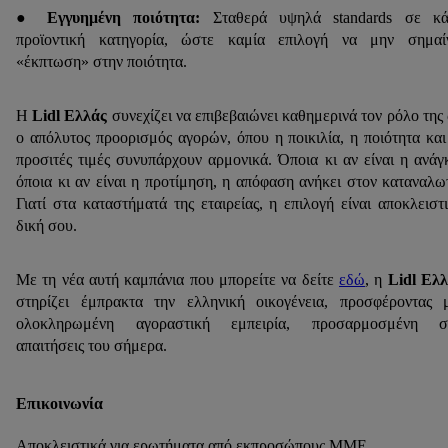
● Εγγυημένη ποιότητα:
Σταθερά υψηλά standards σε κά
προϊοντική κατηγορία, ώστε καμία επιλογή να μην σημαίν
«έκπτωση» στην ποιότητα.
H
Lidl Ελλάς
συνεχίζει να επιβεβαιώνει καθημερινά τον ρόλο της
ο απόλυτος προορισμός αγορών, όπου η ποικιλία, η ποιότητα και
προσιτές τιμές συνυπάρχουν αρμονικά. Όποια κι αν είναι η ανάγ
όποια κι αν είναι η προτίμηση, η απόφαση ανήκει στον καταναλω
Γιατί στα καταστήματά της εταιρείας, η επιλογή είναι αποκλειστ
δική σου.
Με τη νέα αυτή καμπάνια που μπορείτε να δείτε
εδώ
, η
Lidl Ελ
στηρίζει έμπρακτα την ελληνική οικογένεια, προσφέροντας 
ολοκληρωμένη αγοραστική εμπειρία, προσαρμοσμένη στ
απαιτήσεις του σήμερα.
Επικοινωνία
Αποκλειστικά για ερωτήματα από εκπροσώπους ΜΜΕ