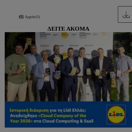
Αρχεία:
(1)
ΔΕΊΤΕ ΑΚΌΜΑ