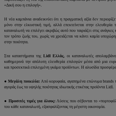
«Δική σου η επιλογή».
Η νέα καμπάνια αναδεικνύει ότι η πραγματική αξία δεν περιορίζε
μόνο στην ελκυστική τιμή, αλλά επεκτείνεται στην ελευθερία 
καταναλωτή να επιλέγει ακριβώς αυτό που ταιριάζει στις ανάγκες 
τον τρόπο ζωής του, χωρίς να χρειάζεται να κάνει καμία υποχώρ
στην ποιότητα.
Στα καταστήματα της
Lidl Ελλάς
, οι καταναλωτές απολαμβάν
καθημερινά την απόλυτη ελευθερία επιλογών μέσα από μια ευρ
και προσεκτικά επιλεγμένη γκάμα προϊόντων. Η αλυσίδα προσφέρε
●
Μεγάλη ποικιλία:
Από κορυφαία, αγαπημένα επώνυμα brands 
αγοράς έως τα υψηλής ποιότητας ιδιωτικής ετικέτας προϊόντα Lidl.
● Προσιτές τιμές για όλους:
Λύσεις που σέβονται το «πορτοφό
του κάθε καταναλωτή, εξασφαλίζοντας τη μέγιστη οικονομία.