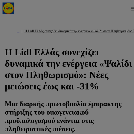
Η Lidl Ελλάς συνεχίζει δυναμικά την ενέργεια «Ψαλίδι στον Πληθωρισμό»: 
Η Lidl Ελλάς συνεχίζει
δυναμικά την ενέργεια «Ψαλίδι
στον Πληθωρισμό»: Νέες
μειώσεις έως και -31%
Μια διαρκής πρωτοβουλία έμπρακτης
στήριξης του οικογενειακού
προϋπολογισμού ενάντια στις
πληθωριστικές πιέσεις.