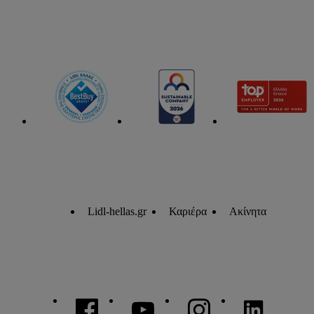
Lidl-hellas.gr
Καριέρα
Ακίνητα