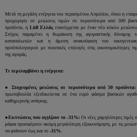
Μετά τη μεγάλη ενέργεια του περασμένου Απριλίου, όπου η εταιρ
προχώρησε σε μειώσεις τιμών σε περισσότερα από 300 βασ
προϊόντα, η
Lidl Ελλάς
επανέρχεται με έναν νέο κύκλο μειώσε
Στόχος παραμένει η θωράκιση της αγοραστικής δύναμης τ
καταναλωτών και η άμεση ανακούφιση του οικογενειακ
προϋπολογισμού με ποιοτικές επιλογές στις οικονομικότερες τι
της αγοράς.
Τι περιλαμβάνει η ενέργεια:
●
Στοχευμένες μειώσεις σε περισσότερα από 50 προϊόντα:
πρωτοβουλία εξειδικεύεται σε ένα ευρύ φάσμα βασικών αγα
καθημερινής ανάγκης.
●
Εκπτώσεις που αγγίζουν το -31%:
Οι νέες χαμηλότερες τιμές 
ράφια προσφέρουν ακόμη μεγαλύτερη εξοικονόμηση, με τις μειώσ
να φτάνουν έως και το
-31%
.