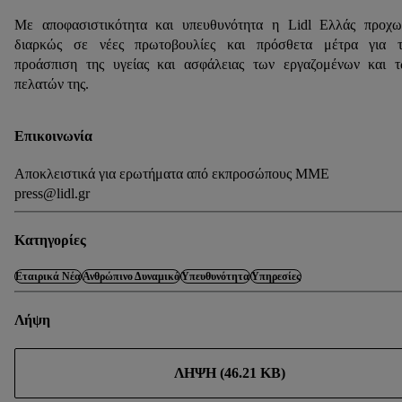
Με αποφασιστικότητα και υπευθυνότητα η Lidl Ελλάς προχ
διαρκώς σε νέες πρωτοβουλίες και πρόσθετα μέτρα για τ
προάσπιση της υγείας και ασφάλειας των εργαζομένων και 
πελατών της.
Επικοινωνία
Αποκλειστικά για ερωτήματα από εκπροσώπους ΜΜΕ
press@lidl.gr
Κατηγορίες
Εταιρικά Νέα
Ανθρώπινο Δυναμικό
Υπευθυνότητα
Υπηρεσίες
Λήψη
ΛΉΨΗ (46.21 KB)