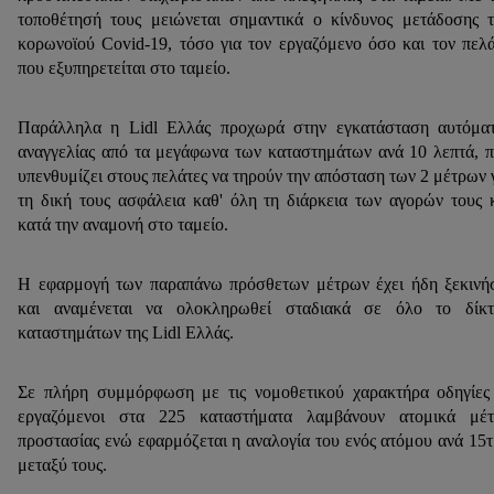
τοποθέτησή τους μειώνεται σημαντικά ο κίνδυνος μετάδοσης 
κορωνοϊού Covid-19, τόσο για τον εργαζόμενο όσο και τον πελ
που εξυπηρετείται στο ταμείο.
Παράλληλα η Lidl Ελλάς προχωρά στην εγκατάσταση αυτόμα
αναγγελίας από τα μεγάφωνα των καταστημάτων ανά 10 λεπτά, 
υπενθυμίζει στους πελάτες να τηρούν την απόσταση των 2 μέτρων 
τη δική τους ασφάλεια καθ' όλη τη διάρκεια των αγορών τους 
κατά την αναμονή στο ταμείο.
Η εφαρμογή των παραπάνω πρόσθετων μέτρων έχει ήδη ξεκινή
και αναμένεται να ολοκληρωθεί σταδιακά σε όλο το δίκτ
καταστημάτων της Lidl Ελλάς.
Σε πλήρη συμμόρφωση με τις νομοθετικού χαρακτήρα οδηγίες
εργαζόμενοι στα 225 καταστήματα λαμβάνουν ατομικά μέτ
προστασίας ενώ εφαρμόζεται η αναλογία του ενός ατόμου ανά 15τ
μεταξύ τους.