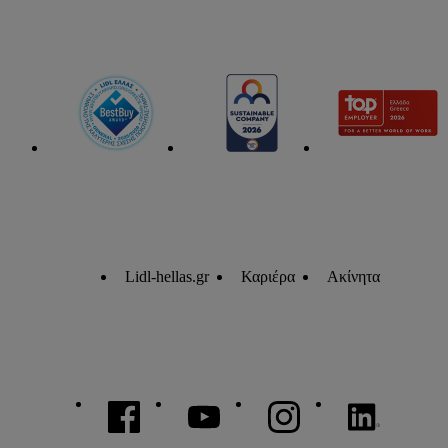
Lidl-hellas.gr
Καριέρα
Ακίνητα