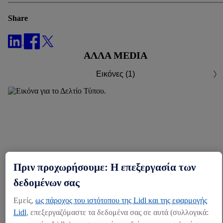
Share
ΆΛΛΑ MEDIA
Εικόνες (1)
Πριν προχωρήσουμε: Η επεξεργασία των
δεδομένων σας
Εμείς,
ως πάροχος του ιστότοπου της Lidl και της εφαρμογής
Lidl
, επεξεργαζόμαστε τα δεδομένα σας σε αυτά (συλλογικά: