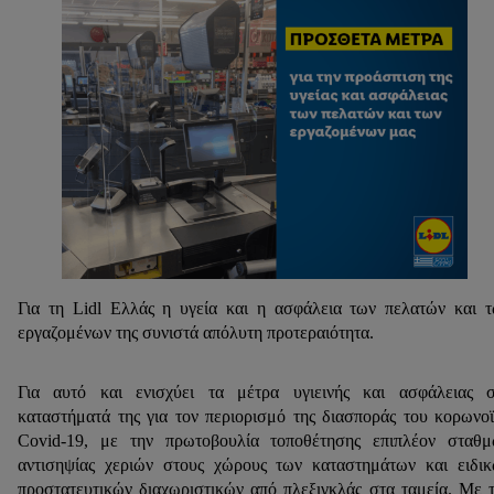
Για τη Lidl Ελλάς η υγεία και η ασφάλεια των πελατών και 
εργαζομένων της συνιστά απόλυτη προτεραιότητα.
Για αυτό και ενισχύει τα μέτρα υγιεινής και ασφάλειας 
καταστήματά της για τον περιορισμό της διασποράς του κορωνο
Covid-19, με την πρωτοβουλία τοποθέτησης επιπλέον σταθ
αντισηψίας χεριών στους χώρους των καταστημάτων και ειδι
προστατευτικών διαχωριστικών από πλεξιγκλάς στα ταμεία. Με 