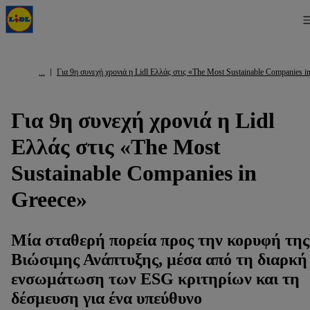
Για 9η συνεχή χρονιά η Lidl Ελλάς στις «The Most Sustainable Companies i
Για 9η συνεχή χρονιά η Lidl
Ελλάς στις «The Most
Sustainable Companies in
Greece»
Μία σταθερή πορεία προς την κορυφή της
Βιώσιμης Ανάπτυξης, μέσα από τη διαρκή
ενσωμάτωση των ESG κριτηρίων και τη
δέσμευση για ένα υπεύθυνο