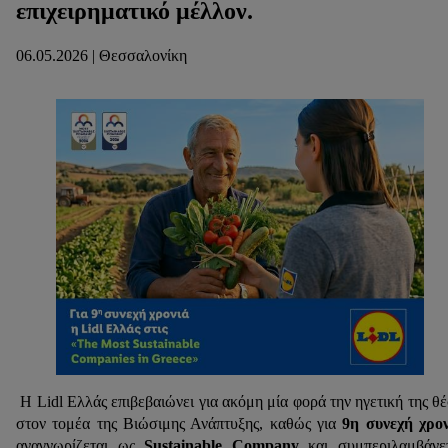
επιχειρηματικό μέλλον.
06.05.2026 | Θεσσαλονίκη
Η Lidl Ελλάς επιβεβαιώνει για ακόμη μία φορά την ηγετική της θ
στον τομέα της Βιώσιμης Ανάπτυξης, καθώς για
9η συνεχή χρο
αναγνωρίζεται ως
Sustainable Company
και συμπεριλαμβάνε