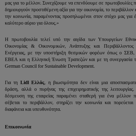
μας για το μέλλον. Συνεχίζουμε να επενδύουμε σε πρωτοβουλίες 
δημιουργούν προστιθέμενη αξία για την οικονομία, το περιβάλλον 
την κοινωνία, παραμένοντας προσηλωμένοι στον στόχο μας για 
καλύτερο αύριο για όλους.»
Η πρωτοβουλία τελεί υπό την αιγίδα των Υπουργείων Εθνι
Οικονομίας & Οικονομικών, Ανάπτυξης και Περιβάλλοντος
Ενέργειας, με την υποστήριξη θεσμικών φορέων όπως ο ΣΕΒ,
ΕΒΕΑ και η Ελληνική Ένωση Τραπεζών και με τη συνεργασία 
German Council for Sustainable Development.
Για τη
Lidl Ελλάς
, η βιωσιμότητα δεν είναι μια αποσπασματ
δράση, αλλά ο πυρήνας της επιχειρηματικής της λειτουργίας
δέσμευση της εταιρείας παραμένει σταθερή για ένα μέλλον 
σέβεται το περιβάλλον, στηρίζει την κοινωνία και πορεύεται
διαφάνεια και υπευθυνότητα.
Επικοινωνία