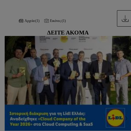
Αρχεία:
(1)
Εικόνες:
(1)
ΔΕΊΤΕ ΑΚΌΜΑ