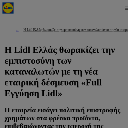
Η Lidl Ελλάς θωρακίζει την εμπιστοσύνη των καταναλωτών με τη νέα εταιρ
Η Lidl Ελλάς θωρακίζει την
εμπιστοσύνη των
καταναλωτών με τη νέα
εταιρική δέσμευση «Full
Εγγύηση Lidl»
Η εταιρεία εισάγει πολιτική επιστροφής
χρημάτων στα φρέσκα προϊόντα,
επιβεβαιώνοντας την υπεροχή της