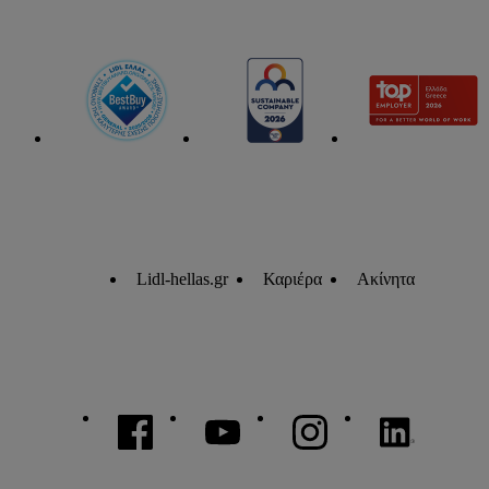
Lidl-hellas.gr
Καριέρα
Ακίνητα