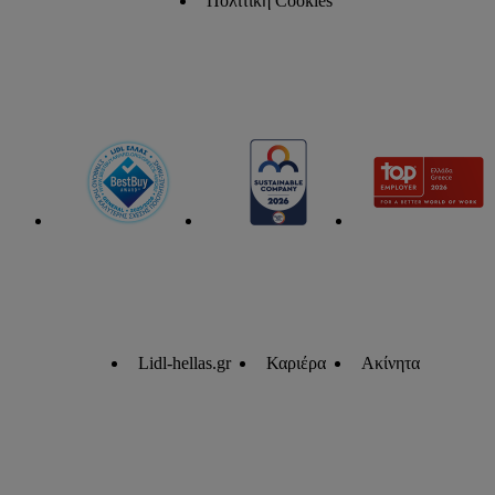
Πολιτική Cookies
Lidl-hellas.gr
Καριέρα
Ακίνητα