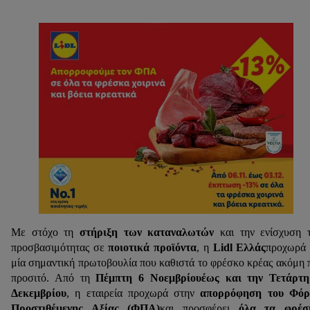
Με στόχο τη
στήριξη των καταναλωτών
και την ενίσχυση 
προσβασιμότητας σε
ποιοτικά προϊόντα
, η
Lidl Ελλάς
προχωρά
μία σημαντική πρωτοβουλία που καθιστά το φρέσκο κρέας ακόμη 
προσιτό. Από τη
Πέμπτη 6 Νοεμβρίουέως και την
Τετάρτη
Δεκεμβρίου
, η εταιρεία προχωρά στην
απορρόφηση του Φόρ
Προστιθέμενης Αξίας (ΦΠΑ)
και προσφέρει
όλα τα φρέσ