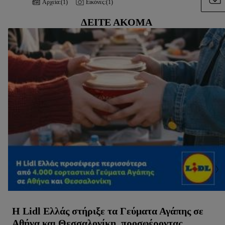
Αρχεία:
(1)
Εικόνες:
(1)
ΔΕΊΤΕ ΑΚΌΜΑ
Η Lidl Ελλάς στήριξε τα Γεύματα Αγάπης σε
Αθήνα και Θεσσαλονίκη, προσφέροντας